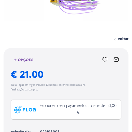
voltar
➕ OPÇÕES
€ 21.00
Taxa legal em vigor incluído. Despesas de envio calculadas na
finalização da compra.
Fracione o seu pagamento a partir de 50,00
€
referência:
024108003