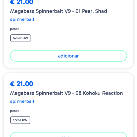
€ 21.00
Megabass Spinnerbait V9 - 01 Pearl Shad
spinnerbait
peso:
5/8oz DW
adicionar
€ 21.00
Megabass Spinnerbait V9 - 08 Kohoku Reaction
spinnerbait
peso:
1/2oz DW