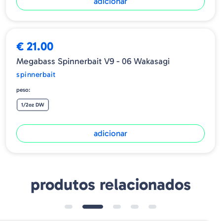
adicionar
€ 21.00
Megabass Spinnerbait V9 - 06 Wakasagi
spinnerbait
peso:
1/2oz DW
adicionar
produtos relacionados