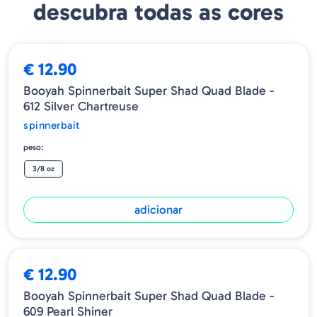
descubra todas as cores
€ 12.90
Booyah Spinnerbait Super Shad Quad Blade -
612 Silver Chartreuse
spinnerbait
peso:
3/8 oz
adicionar
€ 12.90
Booyah Spinnerbait Super Shad Quad Blade -
609 Pearl Shiner