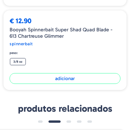
€ 12.90
Booyah Spinnerbait Super Shad Quad Blade -
613 Chartreuse Glimmer
spinnerbait
peso:
3/8 oz
adicionar
produtos relacionados