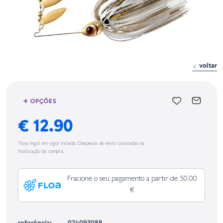
voltar
➕ OPÇÕES
€ 12.90
Taxa legal em vigor incluído. Despesas de envio calculadas na
finalização da compra.
Fracione o seu pagamento a partir de 50,00
€
referência:
024093088