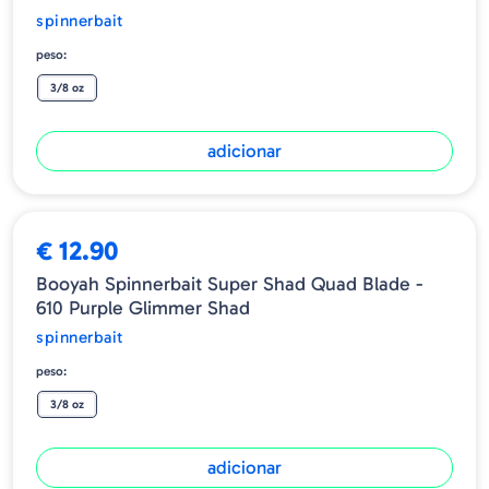
spinnerbait
peso:
3/8 oz
adicionar
€ 12.90
Booyah Spinnerbait Super Shad Quad Blade -
610 Purple Glimmer Shad
spinnerbait
peso:
3/8 oz
adicionar