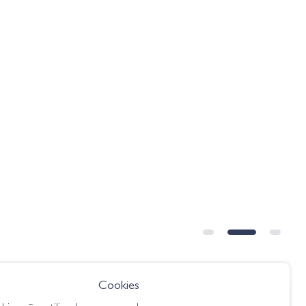
➕ OPÇÕES
Cookies
€ 16.75