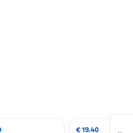
0
€ 19.40