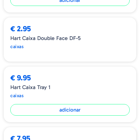
ESGOTADO
€ 2.95
Hart Caixa Double Face DF-5
caixas
€ 9.95
Hart Caixa Tray 1
caixas
adicionar
€ 7.95