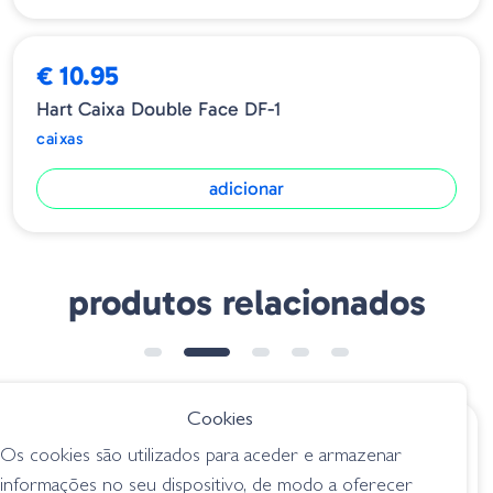
€ 10.95
Hart Caixa Double Face DF-1
caixas
adicionar
produtos relacionados
Cookies
€ 8.95
€ 10.70
Os cookies são utilizados para aceder e armazenar
Hart Caixa M5300A
Deps Original Tackle
informações no seu dispositivo, de modo a oferecer