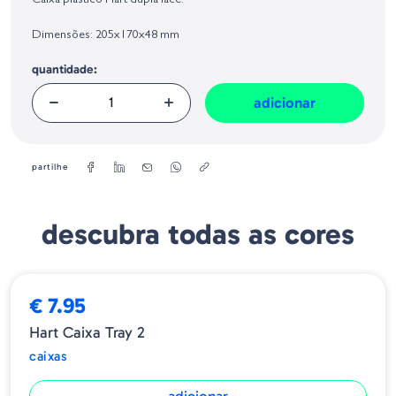
Caixa plástico Hart dupla face.
Geral sobre a Segurança dos Produtos (GPSR):
Dimensões: 205x170x48 mm
quantidade:
adicionar
partilhe
descubra todas as cores
€ 7.95
Hart Caixa Tray 2
caixas
adicionar