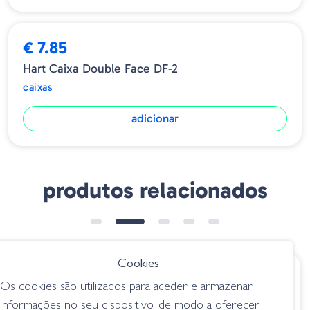
€ 7.85
Hart Caixa Double Face DF-2
caixas
adicionar
produtos relacionados
ESGOTADO
Cookies
€ 12.40
€ 17.50
Os cookies são utilizados para aceder e armazenar
Caixa Storm
Caixa SK-9510
informações no seu dispositivo, de modo a oferecer