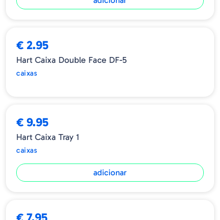
ESGOTADO
€ 2.95
Hart Caixa Double Face DF-5
caixas
€ 9.95
Hart Caixa Tray 1
caixas
adicionar
€ 7.95