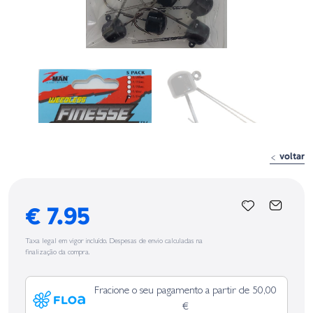
voltar
€ 7.95
Taxa legal em vigor incluído. Despesas de envio calculadas na
finalização da compra.
Fracione o seu pagamento a partir de 50,00
€