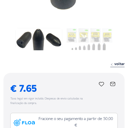
voltar
€ 7.65
Taxa legal em vigor incluído. Despesas de envio calculadas na
finalização da compra.
Fracione o seu pagamento a partir de 50,00
€