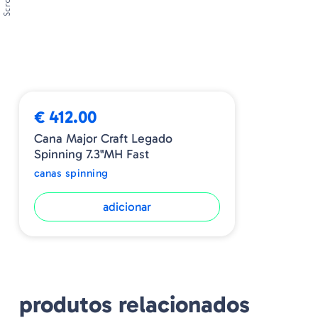
Scroll
➕ OPÇÕES
€ 412.00
Cana Major Craft Legado
Spinning 7.3"MH Fast
canas spinning
adicionar
produtos relacionados