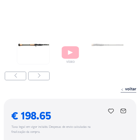
voltar
€ 198.65
Taxa legal em vigor incluído. Despesas de envio calculadas na
finalização da compra.