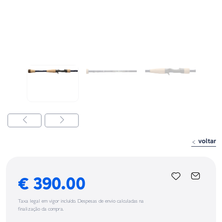
voltar
€ 390.00
Taxa legal em vigor incluído. Despesas de envio calculadas na
finalização da compra.