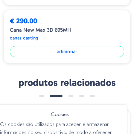
€ 290.00
Cana New Max 3D 695MH
canas casting
adicionar
produtos relacionados
➕ OPÇÕES
Cookies
€ 290.00
€ 403.95
Os cookies são utilizados para aceder e armazenar
Cana New Max 3D
St. Croix Legend
informações no seu dispositivo, de modo a oferecer