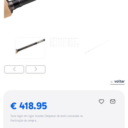
voltar
€ 418.95
Taxa legal em vigor incluído. Despesas de envio calculadas na
finalização da compra.