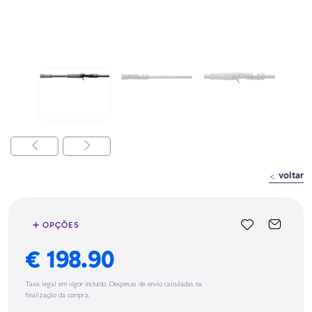
voltar
➕ OPÇÕES
€ 198.90
Taxa legal em vigor incluído. Despesas de envio calculadas na
finalização da compra.