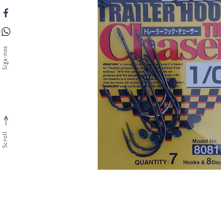
Siga-nos
Scroll