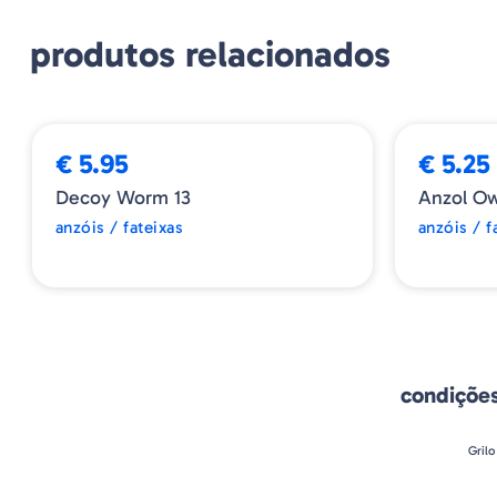
produtos relacionados
€ 5.95
€ 5.25
Decoy Worm 13
Anzol Ow
anzóis / fateixas
anzóis / f
condiçõe
Grilo