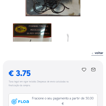
voltar
€ 3.75
Taxa legal em vigor incluído. Despesas de envio calculadas na
finalização da compra.
Fracione o seu pagamento a partir de 50,00
€