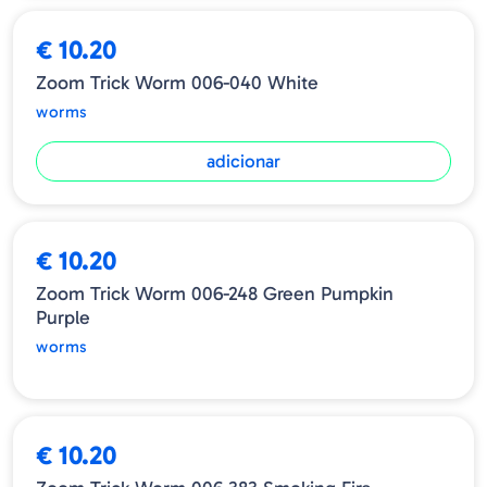
€ 10.20
Zoom Trick Worm 006-040 White
worms
adicionar
ESGOTADO
€ 10.20
Zoom Trick Worm 006-248 Green Pumpkin
Purple
worms
€ 10.20