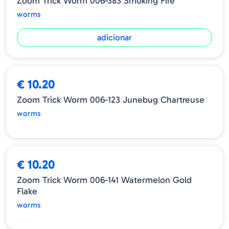
Zoom Trick Worm 006-383 Smoking Fire
worms
adicionar
ESGOTADO
€ 10.20
Zoom Trick Worm 006-123 Junebug Chartreuse
worms
ESGOTADO
€ 10.20
Zoom Trick Worm 006-141 Watermelon Gold
Flake
worms