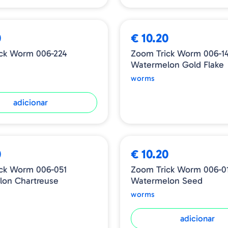
ESGOTADO
0
€ 10.20
ck Worm 006-224
Zoom Trick Worm 006-14
Watermelon Gold Flake
worms
adicionar
0
€ 10.20
ck Worm 006-051
Zoom Trick Worm 006-0
on Chartreuse
Watermelon Seed
worms
adicionar