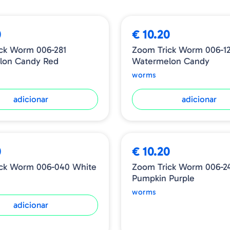
0
€ 10.20
ck Worm 006-281
Zoom Trick Worm 006-1
lon Candy Red
Watermelon Candy
worms
adicionar
adicionar
ESGOTADO
0
€ 10.20
ick Worm 006-040 White
Zoom Trick Worm 006-2
Pumpkin Purple
worms
adicionar