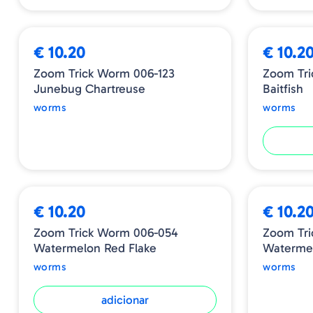
ESGOTADO
€ 10.20
€ 10.2
Zoom Trick Worm 006-123
Zoom Tri
Junebug Chartreuse
Baitfish
worms
worms
ESGOTADO
€ 10.20
€ 10.2
Zoom Trick Worm 006-054
Zoom Tri
Watermelon Red Flake
Watermel
worms
worms
adicionar