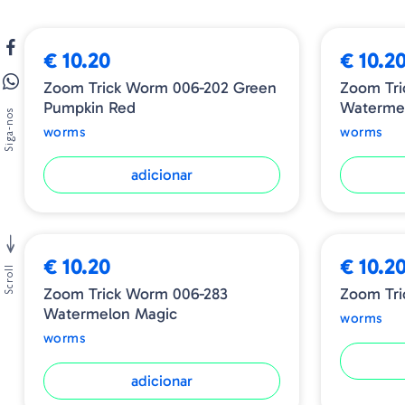
€ 10.20
€ 10.2
Zoom Trick Worm 006-202 Green
Zoom Tri
Pumpkin Red
Waterme
Siga-nos
worms
worms
adicionar
NOVIDADE
➕ OPÇÕES
€ 10.20
€ 10.2
Scroll
Zoom Trick Worm 006-283
Zoom Tr
Watermelon Magic
worms
worms
adicionar