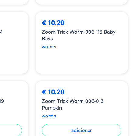
ESGOTADO
€ 10.20
1
Zoom Trick Worm 006-115 Baby
Bass
worms
€ 10.20
19
Zoom Trick Worm 006-013
Pumpkin
worms
adicionar