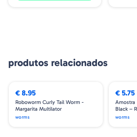
produtos relacionados
NOVIDADE
➕ OPÇÕES
€ 8.95
€ 5.75
Roboworm Curly Tail Worm -
Amostra 
Margarita Multilator
Black – 
worms
worms