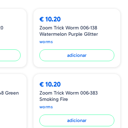
€ 10.20
20
Zoom Trick Worm 006-138
Watermelon Purple Glitter
worms
adicionar
€ 10.20
48 Green
Zoom Trick Worm 006-383
Smoking Fire
worms
adicionar