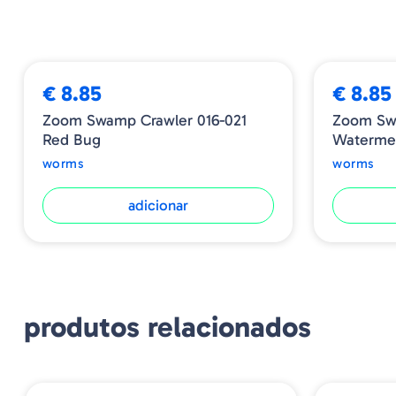
➕ OPÇÕES
€ 8.85
€ 8.85
Zoom Swamp Crawler 016-021
Zoom Sw
Red Bug
Waterme
worms
worms
adicionar
produtos relacionados