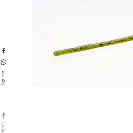
Siga-nos
Scroll