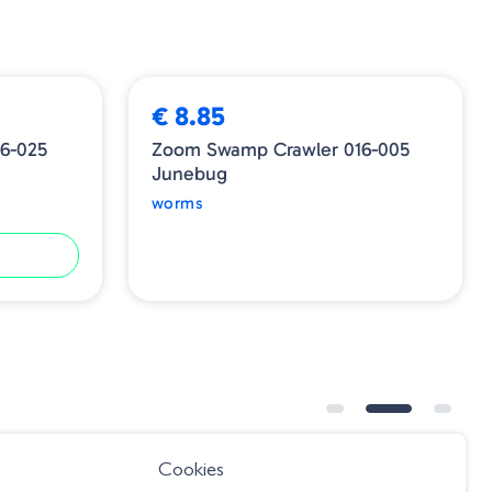
ESGOTADO
€ 8.85
6-025
Zoom Swamp Crawler 016-005
Junebug
worms
Cookies