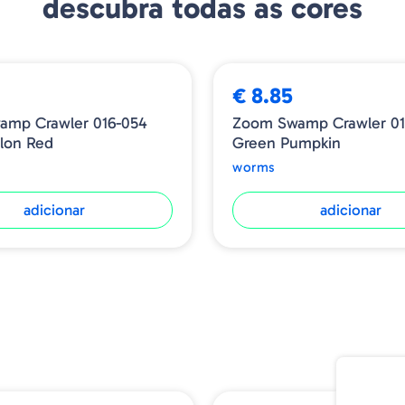
descubra todas as cores
€ 8.85
amp Crawler 016-054
Zoom Swamp Crawler 01
lon Red
Green Pumpkin
worms
adicionar
adicionar