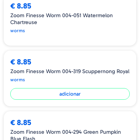
€ 8.85
Zoom Finesse Worm 004-051 Watermelon
Chartreuse
worms
€ 8.85
Zoom Finesse Worm 004-319 Scuppernong Royal
worms
adicionar
€ 8.85
Zoom Finesse Worm 004-294 Green Pumpkin
Blue Flash