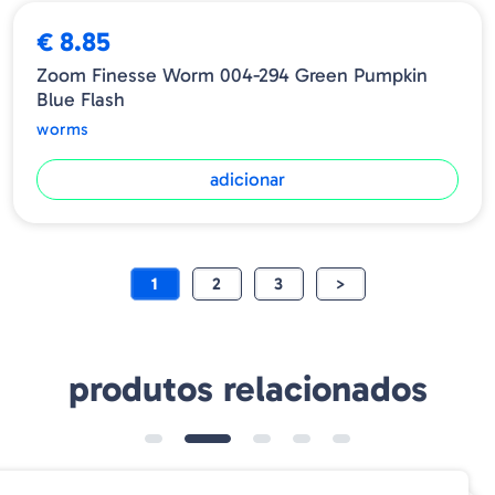
€ 8.85
Zoom Finesse Worm 004-294 Green Pumpkin
Blue Flash
worms
adicionar
1
2
3
>
produtos relacionados