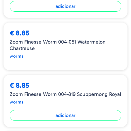
adicionar
ESGOTADO
€ 8.85
Zoom Finesse Worm 004-051 Watermelon
Chartreuse
worms
€ 8.85
Zoom Finesse Worm 004-319 Scuppernong Royal
worms
adicionar