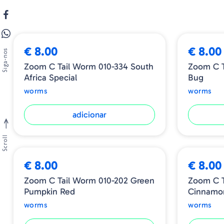
➕ OPÇÕES
€ 8.00
€ 8.00
Siga-nos
Zoom C Tail Worm 010-334 South
Zoom C T
Africa Special
Bug
worms
worms
adicionar
Scroll
€ 8.00
€ 8.00
Zoom C Tail Worm 010-202 Green
Zoom C T
Pumpkin Red
Cinnamo
worms
worms