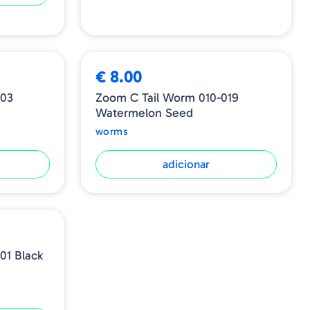
€ 8.00
003
Zoom C Tail Worm 010-019
Watermelon Seed
worms
adicionar
01 Black