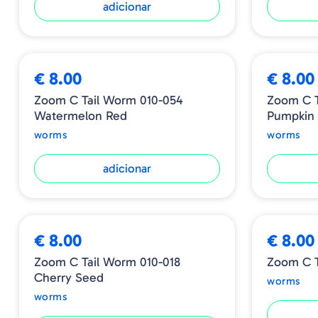
adicionar
€ 8.00
€ 8.00
Zoom C Tail Worm 010-054
Zoom C T
Watermelon Red
Pumpkin
worms
worms
adicionar
€ 8.00
€ 8.00
Zoom C Tail Worm 010-018
Zoom C T
Cherry Seed
worms
worms