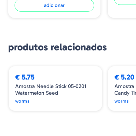
adicionar
produtos relacionados
€ 5.75
€ 5.20
Amostra Needle Stick 05-0201
Amostra
Watermelon Seed
Candy 1
worms
worms