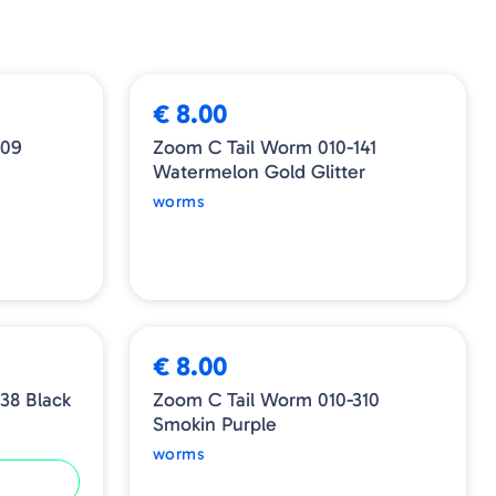
ESGOTADO
€ 8.00
009
Zoom C Tail Worm 010-141
Watermelon Gold Glitter
worms
ESGOTADO
€ 8.00
38 Black
Zoom C Tail Worm 010-310
Smokin Purple
worms