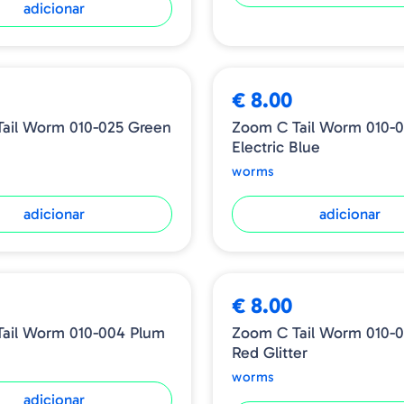
adicionar
€ 8.00
ail Worm 010-025 Green
Zoom C Tail Worm 010-
Electric Blue
worms
adicionar
adicionar
€ 8.00
ail Worm 010-004 Plum
Zoom C Tail Worm 010-0
Red Glitter
worms
adicionar