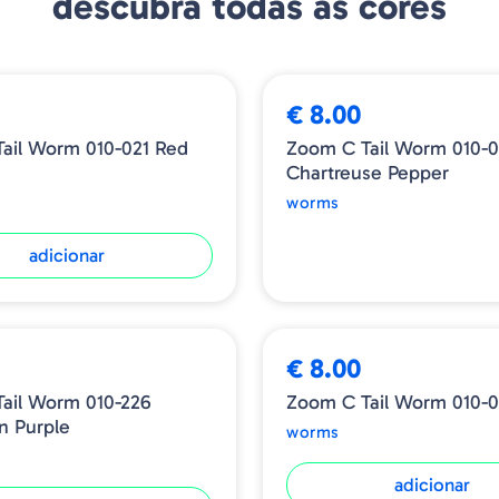
descubra todas as cores
ESGOTADO
€ 8.00
ail Worm 010-021 Red
Zoom C Tail Worm 010-
Chartreuse Pepper
worms
adicionar
€ 8.00
ail Worm 010-226
Zoom C Tail Worm 010-0
n Purple
worms
adicionar