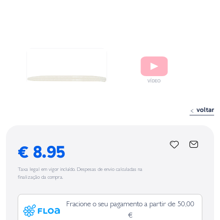
voltar
€ 8.95
Taxa legal em vigor incluído. Despesas de envio calculadas na
finalização da compra.
Fracione o seu pagamento a partir de 50,00
€