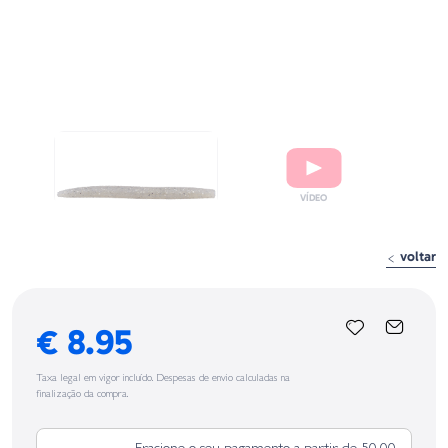
voltar
€ 8.95
Taxa legal em vigor incluído. Despesas de envio calculadas na
finalização da compra.