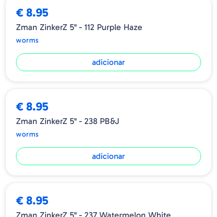
€ 8.95
Zman ZinkerZ 5" - 112 Purple Haze
worms
adicionar
€ 8.95
Zman ZinkerZ 5" - 238 PB&J
worms
adicionar
€ 8.95
Zman ZinkerZ 5" - 237 Watermelon White