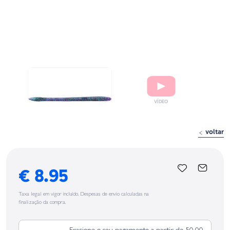
voltar
€ 8.95
Taxa legal em vigor incluído. Despesas de envio calculadas na
finalização da compra.