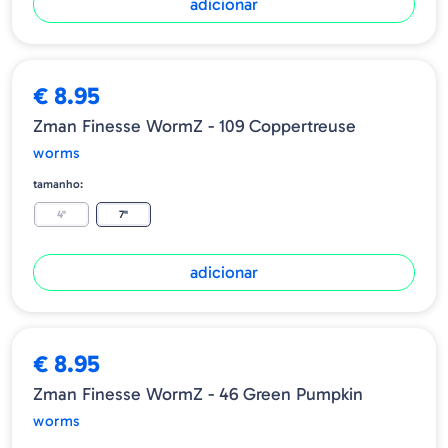
adicionar
€ 8.95
Zman Finesse WormZ - 109 Coppertreuse
worms
tamanho:
4"
7"
adicionar
€ 8.95
Zman Finesse WormZ - 46 Green Pumpkin
worms