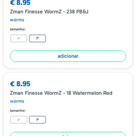
€ 8.95
Zman Finesse WormZ - 238 PB&J
worms
tamanho:
4"
7"
adicionar
€ 8.95
Zman Finesse WormZ - 18 Watermelon Red
worms
tamanho:
4"
7"