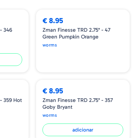
ESGOTADO
€ 8.95
- 346
Zman Finesse TRD 2.75" - 47
Green Pumpkin Orange
worms
€ 8.95
- 359 Hot
Zman Finesse TRD 2.75" - 357
Goby Bryant
worms
adicionar