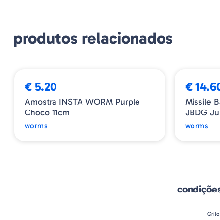
produtos relacionados
€ 5.20
€ 14.6
Amostra INSTA WORM Purple
Missile 
Choco 11cm
JBDG Ju
worms
worms
condiçõe
Grilo