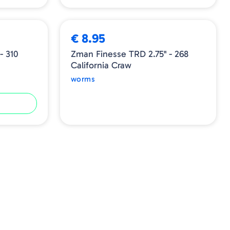
ESGOTADO
€ 8.95
- 310
Zman Finesse TRD 2.75" - 268
California Craw
worms