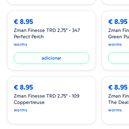
€ 8.95
€ 8.95
Zman Finesse TRD 2.75" - 347
Zman Fin
Perfect Perch
Green P
worms
worms
adicionar
ESGOTADO
ESGOTADO
€ 8.95
€ 8.95
Zman Finesse TRD 2.75" - 109
Zman Fin
Coppertreuse
The Deal
worms
worms