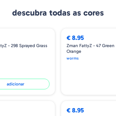
descubra todas as cores
ESGOTADO
€ 8.95
tyZ - 298 Sprayed Grass
Zman FattyZ - 47 Green
Orange
worms
adicionar
€ 8.95