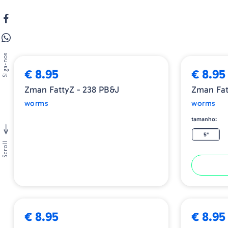
ESGOTADO
Siga-nos
€ 8.95
€ 8.95
Zman FattyZ - 238 PB&J
Zman Fat
worms
worms
tamanho:
5"
Scroll
ESGOTADO
€ 8.95
€ 8.95