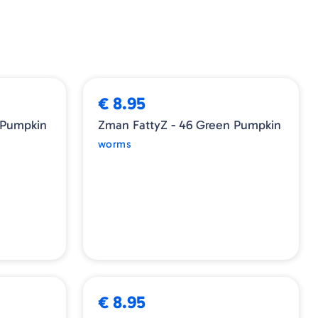
ESGOTADO
€ 8.95
 Pumpkin
Zman FattyZ - 46 Green Pumpkin
worms
€ 8.95