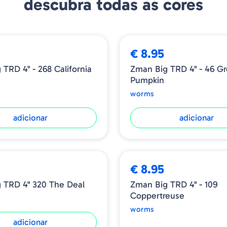
descubra todas as cores
€ 8.95
TRD 4" - 268 California
Zman Big TRD 4" - 46 G
Pumpkin
worms
adicionar
adicionar
ESGOTADO
€ 8.95
 TRD 4" 320 The Deal
Zman Big TRD 4" - 109
Coppertreuse
worms
adicionar