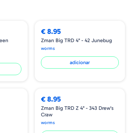
€ 8.95
reen
Zman Big TRD 4" - 42 Junebug
worms
adicionar
€ 8.95
Zman Big TRD Z 4" - 343 Drew's
Craw
worms