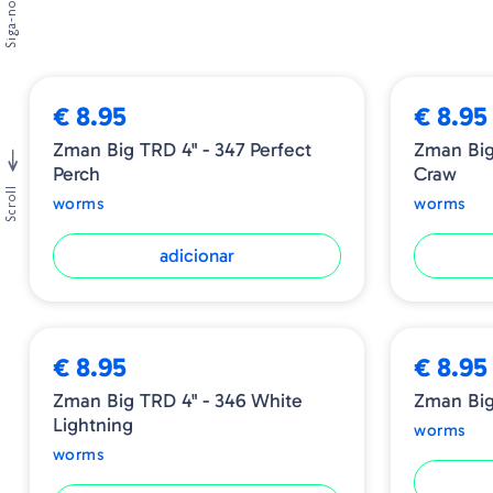
Siga-nos
➕ OPÇÕES
€ 8.95
€ 8.95
Zman Big TRD 4" - 347 Perfect
Zman Big 
Perch
Craw
Scroll
worms
worms
adicionar
€ 8.95
€ 8.95
Zman Big TRD 4" - 346 White
Zman Big
Lightning
worms
worms