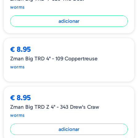
worms
adicionar
ESGOTADO
€ 8.95
Zman Big TRD 4" - 109 Coppertreuse
worms
€ 8.95
Zman Big TRD Z 4" - 343 Drew's Craw
worms
adicionar