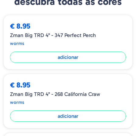
descubra todas as cores
➕ OPÇÕES
€ 8.95
Zman Big TRD 4" - 347 Perfect Perch
worms
adicionar
€ 8.95
Zman Big TRD 4" - 268 California Craw
worms
adicionar