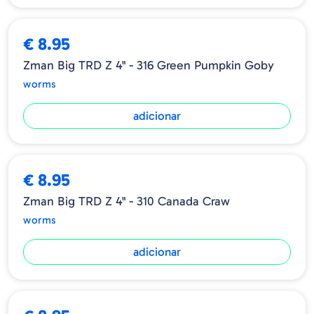
➕ OPÇÕES
€ 8.95
Zman Big TRD Z 4" - 316 Green Pumpkin Goby
worms
adicionar
€ 8.95
Zman Big TRD Z 4" - 310 Canada Craw
worms
adicionar