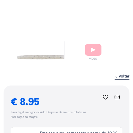
voltar
€ 8.95
Taxa legal em vigor incluído. Despesas de envio calculadas na
finalização da compra.