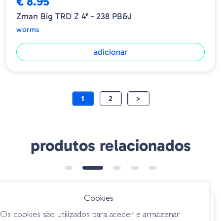
€ 8.95
Zman Big TRD Z 4" - 238 PB&J
worms
adicionar
1
2
>
produtos relacionados
Cookies
€ 7.25
€ 8.85
Os cookies são utilizados para aceder e armazenar