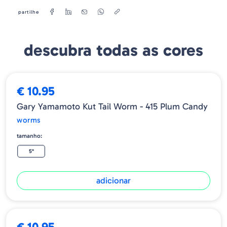
partilhe
descubra todas as cores
€ 10.95
Gary Yamamoto Kut Tail Worm - 415 Plum Candy
worms
tamanho:
5"
adicionar
€ 10.95