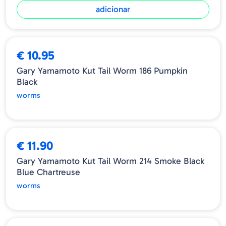
adicionar
ESGOTADO
€ 10.95
Gary Yamamoto Kut Tail Worm 186 Pumpkin
Black
worms
ESGOTADO
€ 11.90
Gary Yamamoto Kut Tail Worm 214 Smoke Black
Blue Chartreuse
worms
ESGOTADO