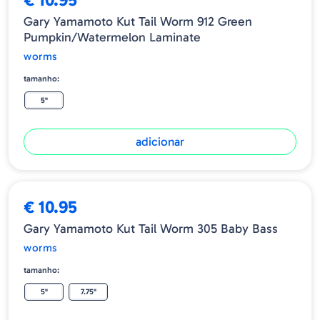
Gary Yamamoto Kut Tail Worm 912 Green
Pumpkin/Watermelon Laminate
worms
tamanho:
5"
adicionar
€ 10.95
Gary Yamamoto Kut Tail Worm 305 Baby Bass
worms
tamanho:
5"
7.75"