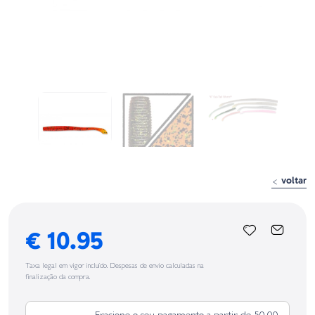
voltar
€ 10.95
Taxa legal em vigor incluído. Despesas de envio calculadas na
finalização da compra.