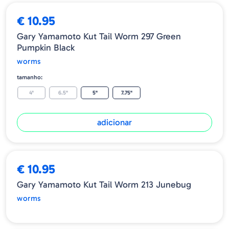
€ 10.95
Gary Yamamoto Kut Tail Worm 297 Green
Pumpkin Black
worms
tamanho:
4"
6.5"
5"
7.75"
adicionar
ESGOTADO
€ 10.95
Gary Yamamoto Kut Tail Worm 213 Junebug
worms
ESGOTADO