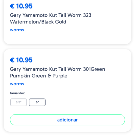
€ 10.95
Gary Yamamoto Kut Tail Worm 323
Watermelon/Black Gold
worms
€ 10.95
Gary Yamamoto Kut Tail Worm 301Green
Pumpkin Green & Purple
worms
tamanho:
6.5"
5"
adicionar