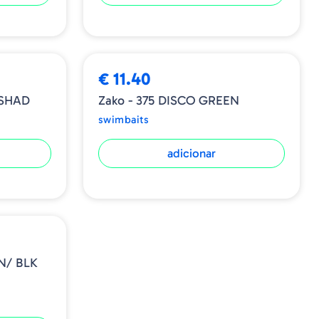
€ 11.40
 SHAD
Zako - 375 DISCO GREEN
swimbaits
adicionar
N/ BLK