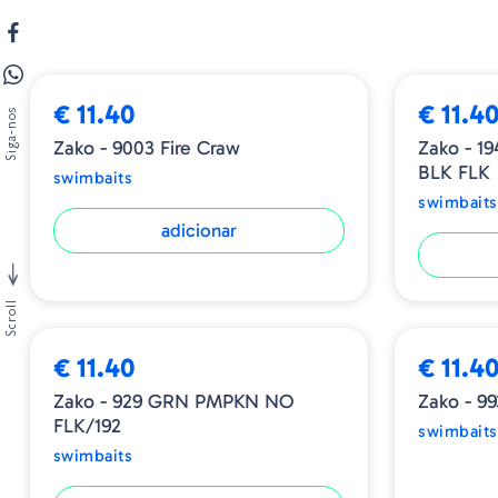
€ 11.40
€ 11.4
Siga-nos
Zako - 9003 Fire Craw
Zako - 
BLK FLK
swimbaits
swimbaits
adicionar
Scroll
ESGOTADO
€ 11.40
€ 11.4
Zako - 929 GRN PMPKN NO
Zako - 9
FLK/192
swimbaits
swimbaits