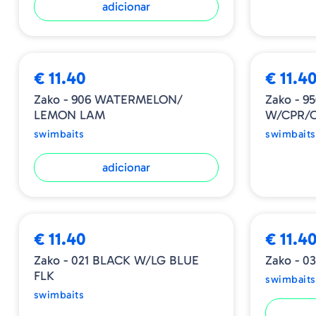
adicionar
ESGOTADO
€ 11.40
€ 11.4
Zako - 906 WATERMELON/
Zako - 
LEMON LAM
W/CPR/
swimbaits
swimbaits
adicionar
ESGOTADO
€ 11.40
€ 11.4
Zako - 021 BLACK W/LG BLUE
Zako - 
FLK
swimbaits
swimbaits