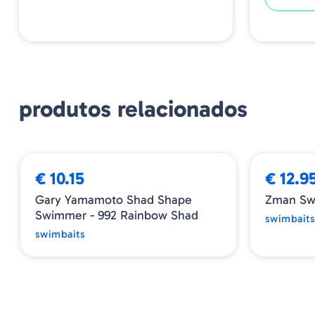
produtos relacionados
➕ OPÇÕES
€ 10.15
€ 12.9
Gary Yamamoto Shad Shape
Zman Sw
Swimmer - 992 Rainbow Shad
swimbait
swimbaits