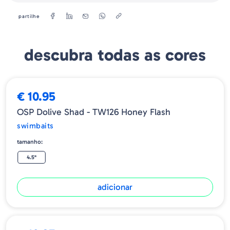
partilhe
descubra todas as cores
€ 10.95
OSP Dolive Shad - TW126 Honey Flash
swimbaits
tamanho:
4.5"
adicionar