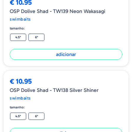
€ 10.95
OSP Dolive Shad - TW139 Neon Wakasagi
swimbaits
tamanho:
4.5"
6"
adicionar
€ 10.95
OSP Dolive Shad - TW138 Silver Shiner
swimbaits
tamanho:
4.5"
6"