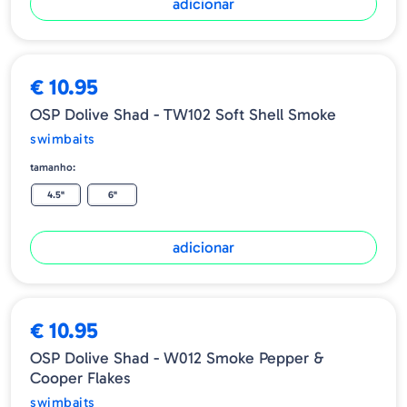
adicionar
€ 10.95
OSP Dolive Shad - TW102 Soft Shell Smoke
swimbaits
tamanho:
4.5"
6"
adicionar
€ 10.95
OSP Dolive Shad - W012 Smoke Pepper &
Cooper Flakes
swimbaits