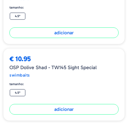
tamanho:
4.5"
adicionar
€ 10.95
OSP Dolive Shad - TW145 Sight Special
swimbaits
tamanho:
4.5"
adicionar