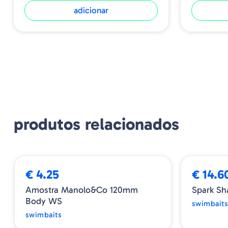
adicionar
produtos relacionados
€ 4.25
€ 14.6
Amostra Manolo&co 120mm
Spark Sh
Body WS
swimbait
swimbaits