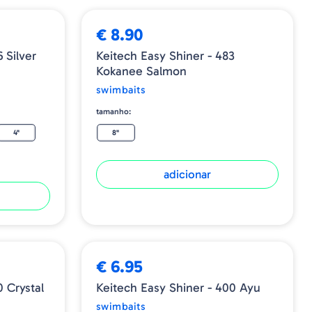
€ 8.90
 Silver
Keitech Easy Shiner - 483
Kokanee Salmon
swimbaits
tamanho:
4"
8"
adicionar
€ 6.95
0 Crystal
Keitech Easy Shiner - 400 Ayu
swimbaits