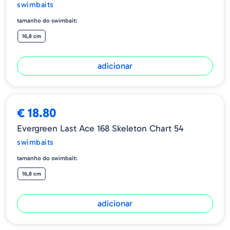
swimbaits
tamanho do swimbait:
16,8 cm
adicionar
€ 18.80
Evergreen Last Ace 168 Skeleton Chart 54
swimbaits
tamanho do swimbait:
16,8 cm
adicionar