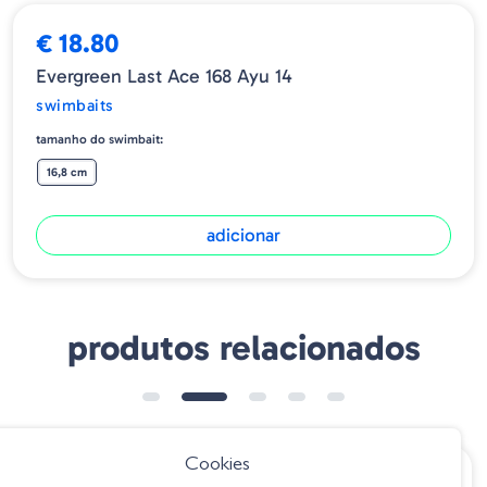
€ 18.80
Evergreen Last Ace 168 Ayu 14
swimbaits
tamanho do swimbait:
16,8 cm
adicionar
produtos relacionados
Cookies
€ 13.50
€ 3.85