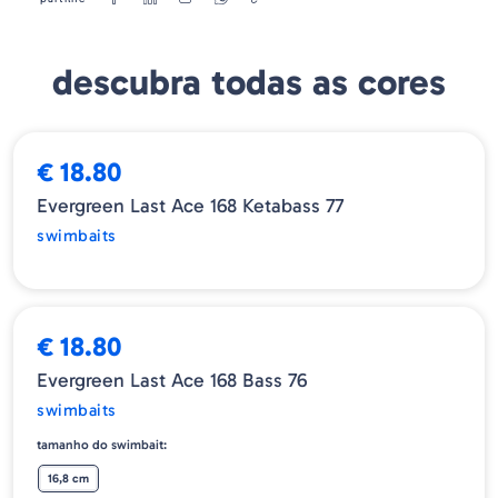
Quantidade - 1 Uds/Blister
descubra todas as cores
ESGOTADO
€ 18.80
Evergreen Last Ace 168 Ketabass 77
swimbaits
€ 18.80
Evergreen Last Ace 168 Bass 76
swimbaits
tamanho do swimbait:
16,8 cm