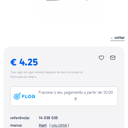
voltar
€ 4.25
Taxa legal em vigor incluído. Despesas de envio calculadas na
finalização da compra.
Fracione o seu pagamento a partir de 50,00
€
referência:
14 038 035
marca:
Hart
[
info GPSR
]