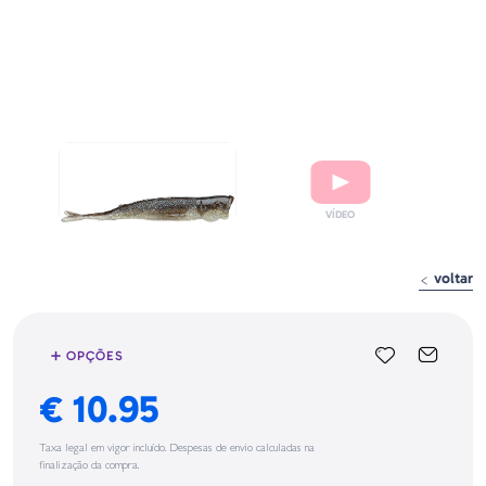
voltar
➕ OPÇÕES
€ 10.95
Taxa legal em vigor incluído. Despesas de envio calculadas na
finalização da compra.