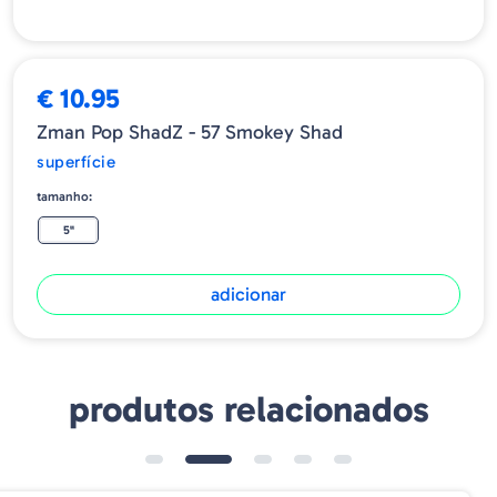
€ 10.95
Zman Pop ShadZ - 57 Smokey Shad
superfície
tamanho:
5"
adicionar
produtos relacionados