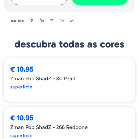
5"
3
4"
3
partilhe
descubra todas as cores
ESGOTADO
€ 10.95
Zman Pop ShadZ - 84 Pearl
superfície
ESGOTADO
€ 10.95
Zman Pop ShadZ - 266 Redbone
superfície