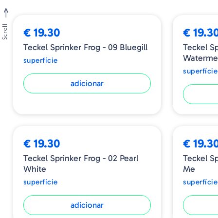
Scroll
€ 19.30
€ 19.3
Teckel Sprinker Frog - 09 Bluegill
Teckel Spr
Waterme
superfície
superfície
adicionar
€ 19.30
€ 19.3
Teckel Sprinker Frog - 02 Pearl
Teckel Sp
White
Me
superfície
superfície
adicionar