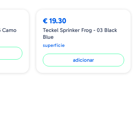
€ 19.30
05 Camo
Teckel Sprinker Frog - 03 Black
Blue
superfície
adicionar