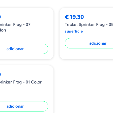
0
€ 19.30
inker Frog - 07
Teckel Sprinker Frog - 
lon
superfície
adicionar
adicionar
0
rinker Frog - 01 Color
adicionar