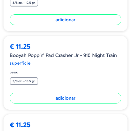
3/8 oz. - 10.5 gr.
adicionar
€ 11.25
Booyah Poppin' Pad Crasher Jr - 910 Night Train
superfície
peso:
3/8 oz. - 10.5 gr.
adicionar
€ 11.25