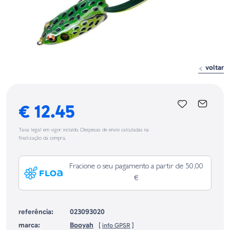
voltar
€ 12.45
Taxa legal em vigor incluído. Despesas de envio calculadas na
finalização da compra.
Fracione o seu pagamento a partir de 50,00
€
referência:
023093020
marca:
Booyah
[
info GPSR
]