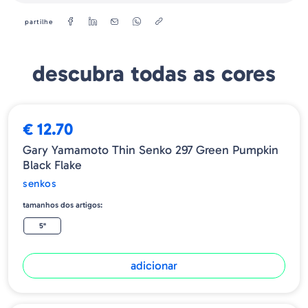
partilhe
descubra todas as cores
€ 12.70
Gary Yamamoto Thin Senko 297 Green Pumpkin
Black Flake
senkos
tamanhos dos artigos:
5"
adicionar