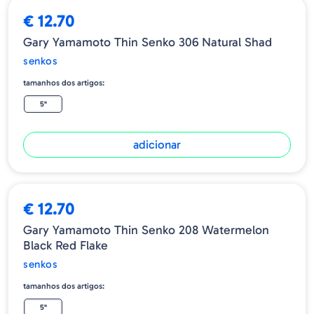
€ 12.70
Gary Yamamoto Thin Senko 306 Natural Shad
senkos
tamanhos dos artigos:
5"
adicionar
€ 12.70
Gary Yamamoto Thin Senko 208 Watermelon
Black Red Flake
senkos
tamanhos dos artigos:
5"