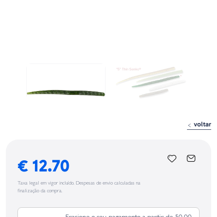
voltar
€ 12.70
Taxa legal em vigor incluído. Despesas de envio calculadas na
finalização da compra.