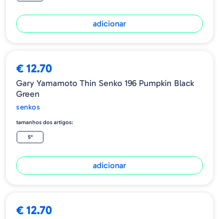
adicionar
€ 12.70
Gary Yamamoto Thin Senko 196 Pumpkin Black
Green
senkos
tamanhos dos artigos:
5"
adicionar
€ 12.70