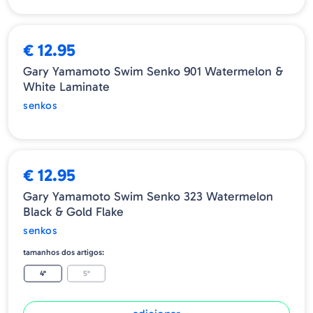
ESGOTADO
€ 12.95
Gary Yamamoto Swim Senko 901 Watermelon &
White Laminate
senkos
€ 12.95
Gary Yamamoto Swim Senko 323 Watermelon
Black & Gold Flake
senkos
tamanhos dos artigos:
4"
5"