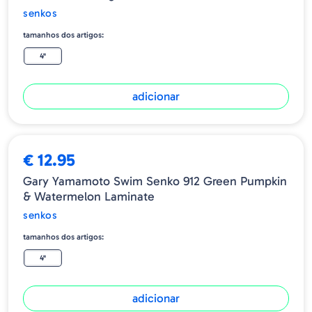
senkos
tamanhos dos artigos:
4"
adicionar
€ 12.95
Gary Yamamoto Swim Senko 912 Green Pumpkin
& Watermelon Laminate
senkos
tamanhos dos artigos:
4"
adicionar