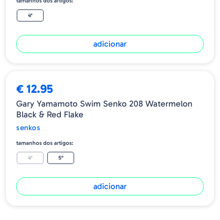
tamanhos dos artigos:
4"
adicionar
€ 12.95
Gary Yamamoto Swim Senko 208 Watermelon
Black & Red Flake
senkos
tamanhos dos artigos:
4"
5"
adicionar