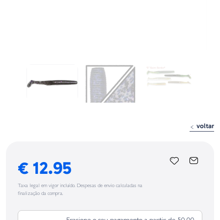
voltar
€ 12.95
Taxa legal em vigor incluído. Despesas de envio calculadas na
finalização da compra.