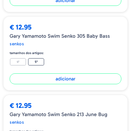
adicionar
€ 12.95
Gary Yamamoto Swim Senko 305 Baby Bass
senkos
tamanhos dos artigos:
4"
5"
adicionar
€ 12.95
Gary Yamamoto Swim Senko 213 June Bug
senkos