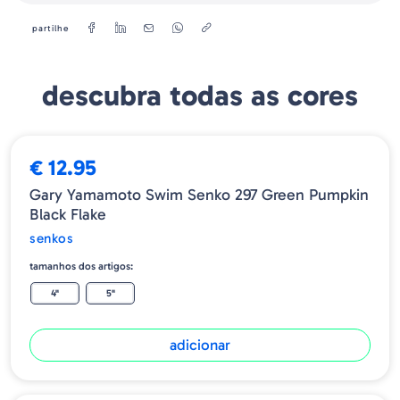
partilhe
descubra todas as cores
€ 12.95
Gary Yamamoto Swim Senko 297 Green Pumpkin
Black Flake
senkos
tamanhos dos artigos:
4"
5"
adicionar
ESGOTADO