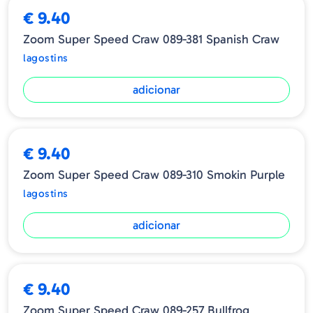
€ 9.40
Zoom Super Speed Craw 089-381 Spanish Craw
lagostins
adicionar
€ 9.40
Zoom Super Speed Craw 089-310 Smokin Purple
lagostins
adicionar
ESGOTADO
€ 9.40
Zoom Super Speed Craw 089-257 Bullfrog