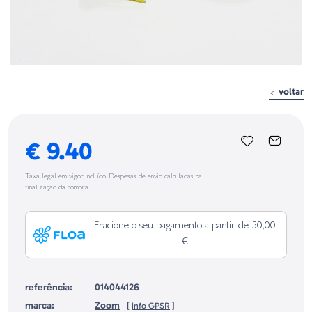
voltar
€ 9.40
Taxa legal em vigor incluído. Despesas de envio calculadas na
finalização da compra.
Fracione o seu pagamento a partir de 50,00
€
referência:
014044126
marca:
Zoom
[
info GPSR
]