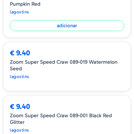
Pumpkin Red
lagostins
adicionar
ESGOTADO
€ 9.40
Zoom Super Speed Craw 089-019 Watermelon
Seed
lagostins
€ 9.40
Zoom Super Speed Craw 089-001 Black Red
Glitter
lagostins