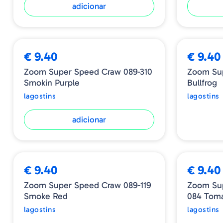
adicionar
ESGOTADO
€ 9.40
€ 9.40
Zoom Super Speed Craw 089-310
Zoom Su
Smokin Purple
Bullfrog
lagostins
lagostins
adicionar
€ 9.40
€ 9.40
Zoom Super Speed Craw 089-119
Zoom Su
Smoke Red
084 Tom
lagostins
lagostins