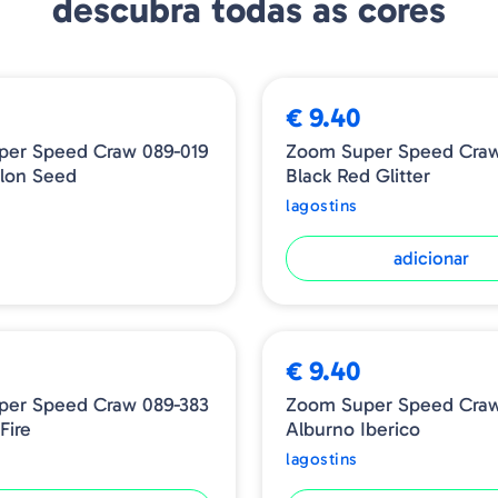
descubra todas as cores
€ 9.40
er Speed Craw 089-019
Zoom Super Speed Craw
lon Seed
Black Red Glitter
lagostins
adicionar
€ 9.40
per Speed Craw 089-383
Zoom Super Speed Craw
Fire
Alburno Iberico
lagostins