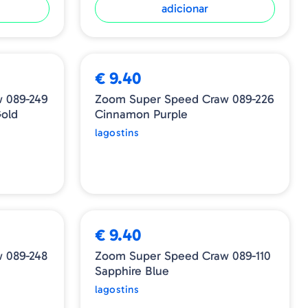
adicionar
ESGOTADO
€ 9.40
 089-249
Zoom Super Speed Craw 089-226
old
Cinnamon Purple
lagostins
€ 9.40
 089-248
Zoom Super Speed Craw 089-110
Sapphire Blue
lagostins