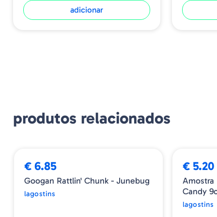
adicionar
produtos relacionados
€ 6.85
€ 5.20
Googan Rattlin' Chunk - Junebug
Amostra
Candy 9
lagostins
lagostins