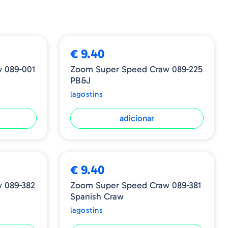
€ 9.40
 089-001
Zoom Super Speed Craw 089-225
PB&J
lagostins
adicionar
€ 9.40
 089-382
Zoom Super Speed Craw 089-381
Spanish Craw
lagostins