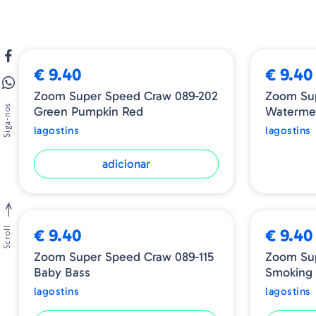
ESGOTADO
€ 9.40
€ 9.40
Zoom Super Speed Craw 089-202
Zoom Sup
Siga-nos
Green Pumpkin Red
Waterme
lagostins
lagostins
adicionar
Scroll
€ 9.40
€ 9.40
Zoom Super Speed Craw 089-115
Zoom Su
Baby Bass
Smoking 
lagostins
lagostins