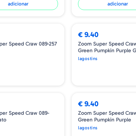
adicionar
adicionar
ESGOTADO
€ 9.40
per Speed Craw 089-257
Zoom Super Speed Craw
Green Pumpkin Purple G
lagostins
ESGOTADO
€ 9.40
per Speed Craw 089-
Zoom Super Speed Craw
ato
Green Pumpkin Purple
lagostins