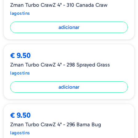
Zman Turbo CrawZ 4" - 310 Canada Craw
lagostins
adicionar
€ 9.50
Zman Turbo CrawZ 4" - 298 Sprayed Grass
lagostins
adicionar
ESGOTADO
€ 9.50
Zman Turbo CrawZ 4" - 296 Bama Bug
lagostins