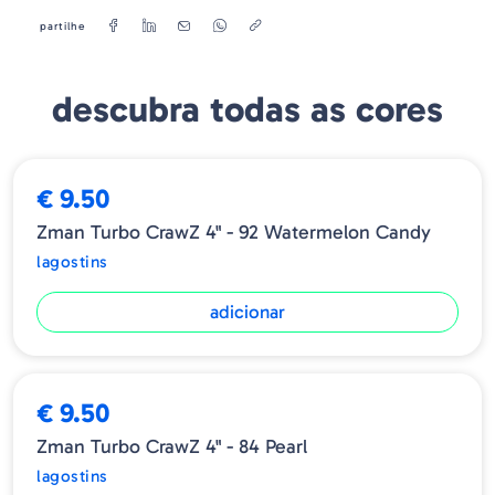
partilhe
descubra todas as cores
€ 9.50
Zman Turbo CrawZ 4" - 92 Watermelon Candy
lagostins
adicionar
ESGOTADO
€ 9.50
Zman Turbo CrawZ 4" - 84 Pearl
lagostins