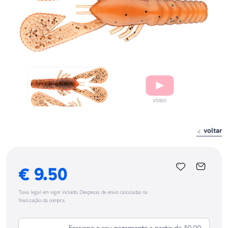
voltar
€ 9.50
Taxa legal em vigor incluído. Despesas de envio calculadas na
finalização da compra.