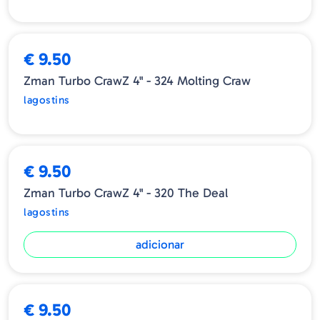
ESGOTADO
€ 9.50
Zman Turbo CrawZ 4" - 324 Molting Craw
lagostins
➕ OPÇÕES
€ 9.50
Zman Turbo CrawZ 4" - 320 The Deal
lagostins
adicionar
€ 9.50