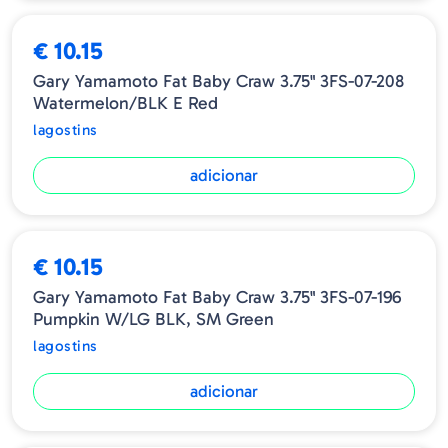
€ 10.15
Gary Yamamoto Fat Baby Craw 3.75" 3FS-07-208
Watermelon/BLK E Red
lagostins
adicionar
€ 10.15
Gary Yamamoto Fat Baby Craw 3.75" 3FS-07-196
Pumpkin W/LG BLK, SM Green
lagostins
adicionar
ESGOTADO