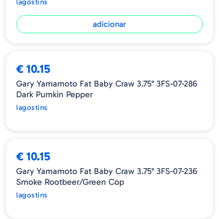
lagostins
adicionar
ESGOTADO
€ 10.15
Gary Yamamoto Fat Baby Craw 3.75" 3FS-07-286
Dark Pumkin Pepper
lagostins
ESGOTADO
€ 10.15
Gary Yamamoto Fat Baby Craw 3.75" 3FS-07-236
Smoke Rootbeer/Green Cop
lagostins