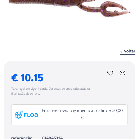
voltar
€ 10.15
Taxa legal em vigor incluído. Despesas de envio calculadas na
finalização da compra.
Fracione o seu pagamento a partir de 50,00
€
referência:
014045324