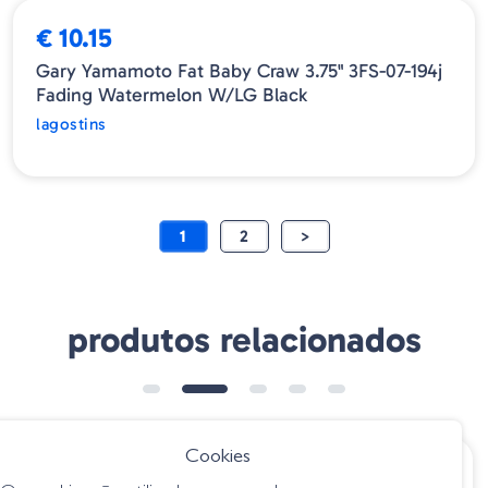
€ 10.15
Gary Yamamoto Fat Baby Craw 3.75" 3FS-07-194j
Fading Watermelon W/LG Black
lagostins
1
2
>
produtos relacionados
Cookies
€ 12.25
€ 16.95