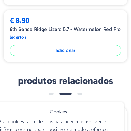
€ 8.90
6th Sense Ridge Lizard 5.7 - Watermelon Red Pro
lagartos
adicionar
produtos relacionados
Cookies
€ 6.60
€ 9.75
Os cookies são utilizados para aceder e armazenar
Yum Lizard - 04
Googan Slizzard
informações no seu dispositivo, de modo a oferecer