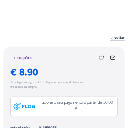
voltar
➕ OPÇÕES
€ 8.90
Taxa legal em vigor incluído. Despesas de envio calculadas na
finalização da compra.
Fracione o seu pagamento a partir de 50,00
€
referência:
014159055