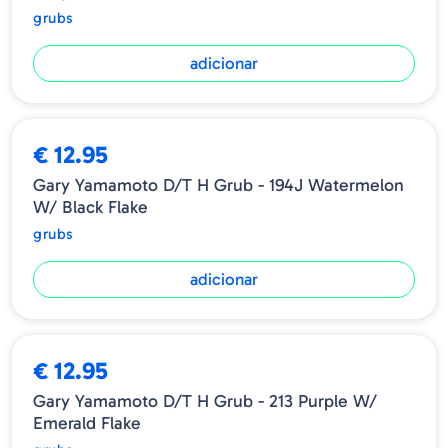
grubs
adicionar
€ 12.95
Gary Yamamoto D/T H Grub - 194J Watermelon
W/ Black Flake
grubs
adicionar
€ 12.95
Gary Yamamoto D/T H Grub - 213 Purple W/
Emerald Flake