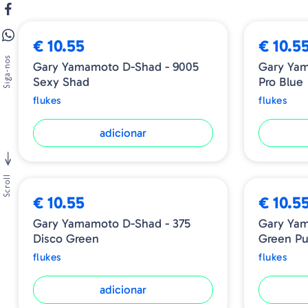
€ 10.55
€ 10.5
Siga-nos
Gary Yamamoto D-Shad - 9005
Gary Yam
Sexy Shad
Pro Blue
flukes
flukes
adicionar
Scroll
€ 10.55
€ 10.5
Gary Yamamoto D-Shad - 375
Gary Yam
Disco Green
Green Pu
flukes
flukes
adicionar