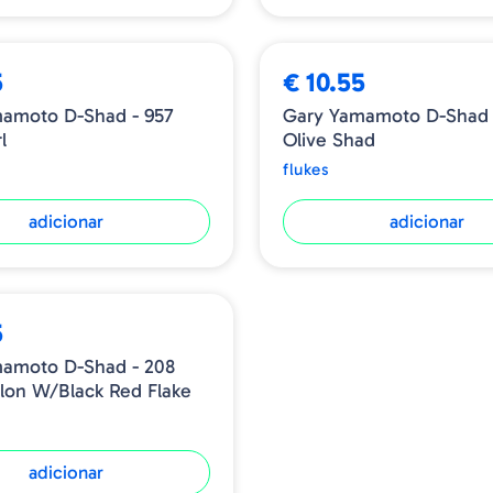
5
€ 10.55
amoto D-Shad - 957
Gary Yamamoto D-Shad 
l
Olive Shad
flukes
adicionar
adicionar
5
amoto D-Shad - 208
on W/Black Red Flake
adicionar