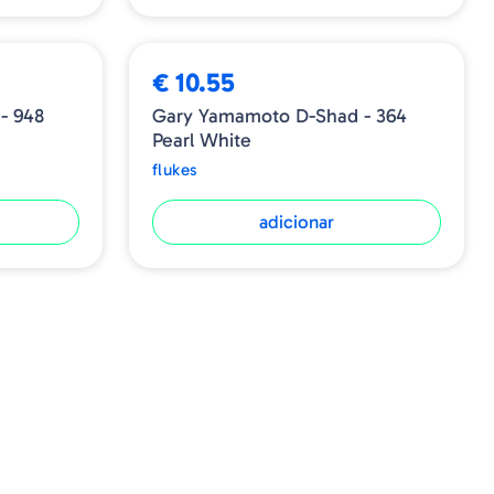
€ 10.55
- 948
Gary Yamamoto D-Shad - 364
Pearl White
flukes
adicionar