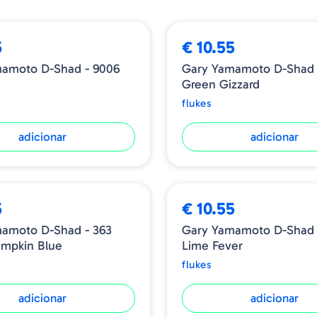
5
€ 10.55
amoto D-Shad - 9006
Gary Yamamoto D-Shad 
Green Gizzard
flukes
adicionar
adicionar
5
€ 10.55
amoto D-Shad - 363
Gary Yamamoto D-Shad 
mpkin Blue
Lime Fever
flukes
adicionar
adicionar