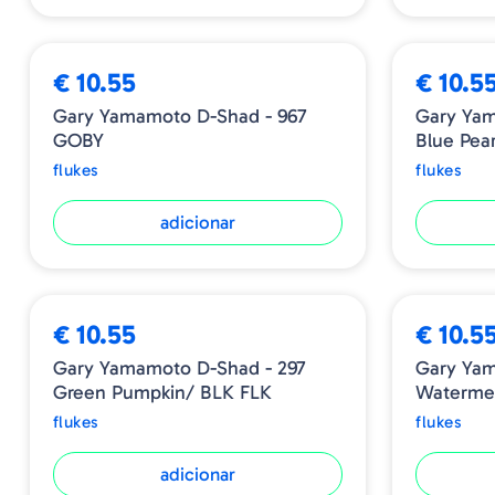
€ 10.55
€ 10.5
Gary Yamamoto D-Shad - 967
Gary Yam
GOBY
Blue Pear
flukes
flukes
adicionar
€ 10.55
€ 10.5
Gary Yamamoto D-Shad - 297
Gary Yam
Green Pumpkin/ BLK FLK
Watermel
flukes
flukes
adicionar