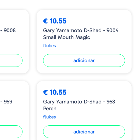
€ 10.55
- 9008
Gary Yamamoto D-Shad - 9004
Small Mouth Magic
flukes
adicionar
€ 10.55
- 959
Gary Yamamoto D-Shad - 968
Perch
flukes
adicionar