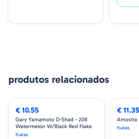
produtos relacionados
€ 10.55
€ 11.3
Gary Yamamoto D-Shad - 208
Amostra 
Watermelon W/Black Red Flake
flukes
flukes