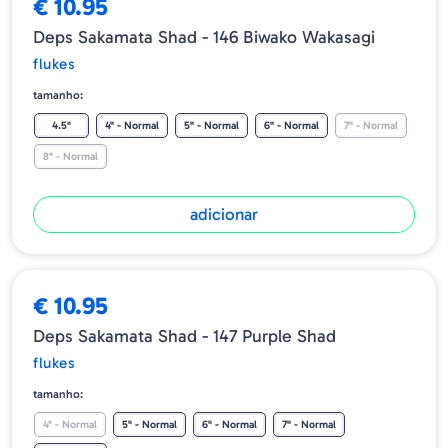
€ 10.95
Deps Sakamata Shad - 146 Biwako Wakasagi
flukes
tamanho:
4.5"
4" - Normal
5" - Normal
6" - Normal
7" - Normal
8" - Normal
adicionar
€ 10.95
Deps Sakamata Shad - 147 Purple Shad
flukes
tamanho:
4" - Normal
5" - Normal
6" - Normal
7" - Normal