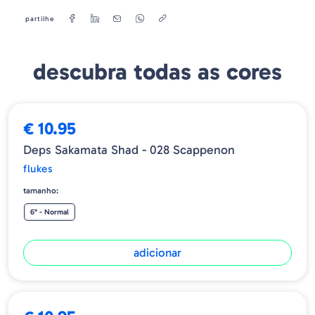
partilhe
descubra todas as cores
€ 10.95
Deps Sakamata Shad - 028 Scappenon
flukes
tamanho:
6" - Normal
adicionar