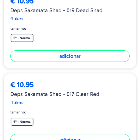
€ 10.95
Deps Sakamata Shad - 019 Dead Shad
flukes
tamanho:
5" - Normal
adicionar
€ 10.95
Deps Sakamata Shad - 017 Clear Red
flukes
tamanho:
5" - Normal
adicionar