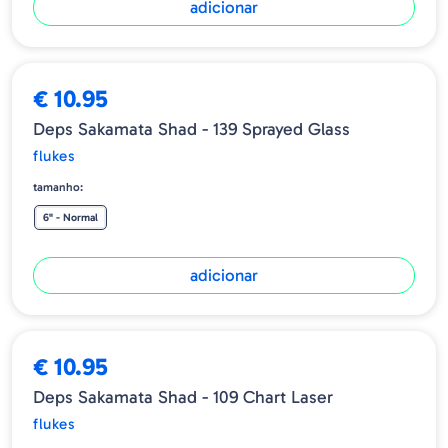
adicionar
€ 10.95
Deps Sakamata Shad - 139 Sprayed Glass
flukes
tamanho:
6" - Normal
adicionar
€ 10.95
Deps Sakamata Shad - 109 Chart Laser
flukes