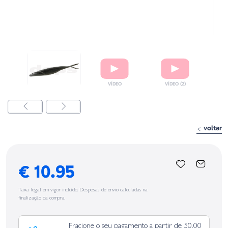
voltar
€ 10.95
Taxa legal em vigor incluído. Despesas de envio calculadas na
finalização da compra.
Fracione o seu pagamento a partir de 50,00