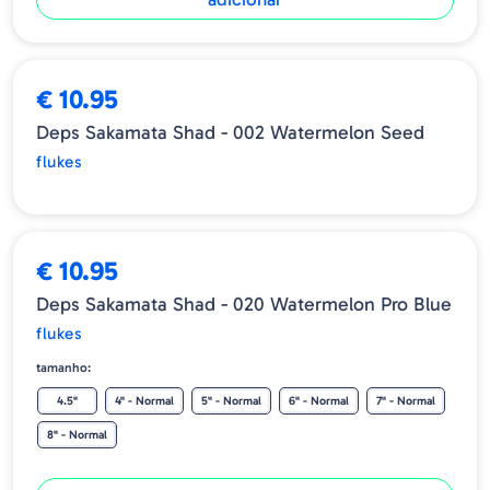
ESGOTADO
€ 10.95
Deps Sakamata Shad - 002 Watermelon Seed
flukes
€ 10.95
Deps Sakamata Shad - 020 Watermelon Pro Blue
flukes
tamanho:
4.5"
4" - Normal
5" - Normal
6" - Normal
7" - Normal
8" - Normal