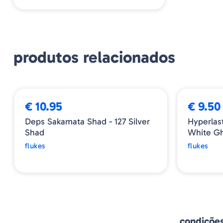
produtos relacionados
€ 10.95
€ 9.50
Deps Sakamata Shad - 127 Silver
Hyperlas
Shad
White Gh
flukes
flukes
condiçõe