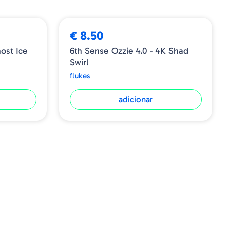
€ 8.50
ost Ice
6th Sense Ozzie 4.0 - 4K Shad
Swirl
flukes
adicionar