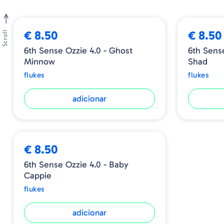
€ 8.50
€ 8.50
Scroll
6th Sense Ozzie 4.0 - Ghost
6th Sense
Minnow
Shad
flukes
flukes
adicionar
€ 8.50
6th Sense Ozzie 4.0 - Baby
Cappie
flukes
adicionar