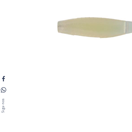
Siga-nos